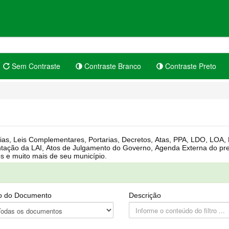
Sem Contraste
Contraste Branco
Contraste Preto
rgânica, Regimento Interno, Pauta
Câmara, Controle dos bens públicos e muito mais de seu município.
o do Documento
Descrição