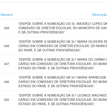
Número
Descriçã
“DISPÕE SOBRE A NOMEAÇÃO DO Sr. MAXDELY LOPES DA
249
COMISSÃO DE DIRETOR ESCOLAR, DO MUNICÍPIO DE SAN
E DÁ OUTRAS PROVIDÊNCIAS”
“DISPÕE SOBRE A NOMEAÇÃO DA Sr.ª MARIA OLIVEIRA D
248
CARGO EM COMISSÃO DE DIRETOR ESCOLAR, DO MUNICÍ
DO PARÁ, E DÁ OUTRAS PROVIDÊNCIAS”.
“DISPÕE SOBRE A NOMEAÇÃO DA Sr.ª MARIA DO CARMO F
247
CARGO EM COMISSÃO DE DIRETORA ESCOLAR, DO MUNIC
ESTADO DO PARÁ, E DÁ OUTRAS PROVIDÊNCIAS”.
“DISPÕE SOBRE A NOMEAÇÃO DA Sr.ª MARIA APARECIDA
246
CARGO EM COMISSÃO DE DIRETORA ESCOLAR, DO MUNIC
ESTADO DO PARÁ, E DÁ OUTRAS PROVIDÊNCIAS”.
“DISPÕE SOBRE A NOMEAÇÃO DA Sr.ª LEONICE MACHADO
245
CARGO EM COMISSÃO DE DIRETORA ESCOLAR, DO MUNIC
ESTADO DO PARÁ, E DÁ OUTRAS PROVIDÊNCIAS”.