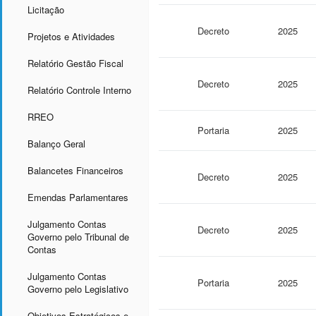
Licitação
Decreto
2025
Projetos e Atividades
Relatório Gestão Fiscal
Decreto
2025
Relatório Controle Interno
RREO
Portaria
2025
Balanço Geral
Balancetes Financeiros
Decreto
2025
Emendas Parlamentares
Julgamento Contas
Decreto
2025
Governo pelo Tribunal de
Contas
Julgamento Contas
Portaria
2025
Governo pelo Legislativo
Objetivos Estratégicos e