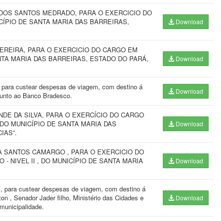
 DOS SANTOS MEDRADO, PARA O EXERCICIO DO
ÍPIO DE SANTA MARIA DAS BARREIRAS,
Download
EREIRA, PARA O EXERCICIO DO CARGO EM
TA MARIA DAS BARREIRAS, ESTADO DO PARÁ,
Download
 para custear despesas de viagem, com destino á
Download
junto ao Banco Bradesco.
DE DA SILVA, PARA O EXERCÍCIO DO CARGO
O MUNICÍPIO DE SANTA MARIA DAS
Download
IAS”.
A SANTOS CAMARGO , PARA O EXERCICIO DO
- NIVEL II , DO MUNICÍPIO DE SANTA MARIA
Download
, para custear despesas de viagem, com destino á
on , Senador Jader filho, Ministério das Cidades e
Download
 municipalidade.