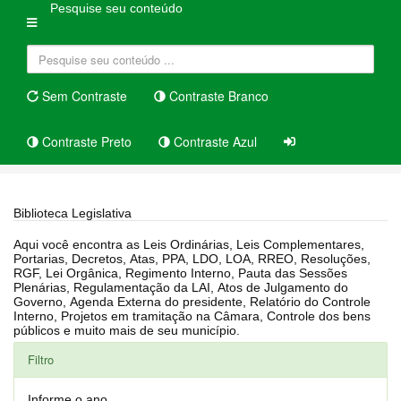
Pesquise seu conteúdo
Sem Contraste
Contraste Branco
Contraste Preto
Contraste Azul
Home
Biblioteca Legislativa
Biblioteca Legislativa
Aqui você encontra as Leis Ordinárias, Leis Complementares,
Portarias, Decretos, Atas, PPA, LDO, LOA, RREO, Resoluções,
RGF, Lei Orgânica, Regimento Interno, Pauta das Sessões
Plenárias, Regulamentação da LAI, Atos de Julgamento do
Governo, Agenda Externa do presidente, Relatório do Controle
Interno, Projetos em tramitação na Câmara, Controle dos bens
públicos e muito mais de seu município.
Filtro
Informe o ano