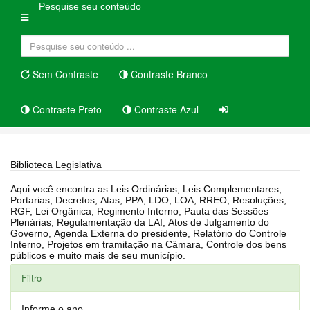
Pesquise seu conteúdo
Sem Contraste
Contraste Branco
Contraste Preto
Contraste Azul
Home
Biblioteca Legislativa
Biblioteca Legislativa
Aqui você encontra as Leis Ordinárias, Leis Complementares,
Portarias, Decretos, Atas, PPA, LDO, LOA, RREO, Resoluções,
RGF, Lei Orgânica, Regimento Interno, Pauta das Sessões
Plenárias, Regulamentação da LAI, Atos de Julgamento do
Governo, Agenda Externa do presidente, Relatório do Controle
Interno, Projetos em tramitação na Câmara, Controle dos bens
públicos e muito mais de seu município.
Filtro
Informe o ano