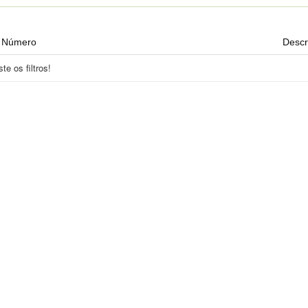
Número
Descr
e os filtros!