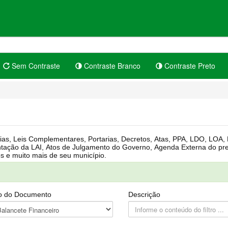
Sem Contraste
Contraste Branco
Contraste Preto
rgânica, Regimento Interno, Pauta
Câmara, Controle dos bens públicos e muito mais de seu município.
o do Documento
Descrição