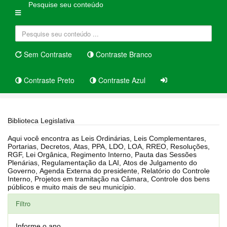
Pesquise seu conteúdo
Sem Contraste
Contraste Branco
Contraste Preto
Contraste Azul
Home
Biblioteca Legislativa
Biblioteca Legislativa
Aqui você encontra as Leis Ordinárias, Leis Complementares,
Portarias, Decretos, Atas, PPA, LDO, LOA, RREO, Resoluções,
RGF, Lei Orgânica, Regimento Interno, Pauta das Sessões
Plenárias, Regulamentação da LAI, Atos de Julgamento do
Governo, Agenda Externa do presidente, Relatório do Controle
Interno, Projetos em tramitação na Câmara, Controle dos bens
públicos e muito mais de seu município.
Filtro
Informe o ano