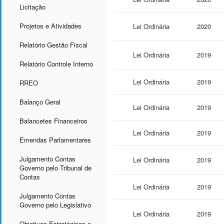
Licitação
Projetos e Atividades
Lei Ordinária
2020
Relatório Gestão Fiscal
Lei Ordinária
2019
Relatório Controle Interno
Lei Ordinária
2019
RREO
Balanço Geral
Lei Ordinária
2019
Balancetes Financeiros
Lei Ordinária
2019
Emendas Parlamentares
Julgamento Contas
Lei Ordinária
2019
Governo pelo Tribunal de
Contas
Lei Ordinária
2019
Julgamento Contas
Governo pelo Legislativo
Lei Ordinária
2019
Objetivos Estratégicos e