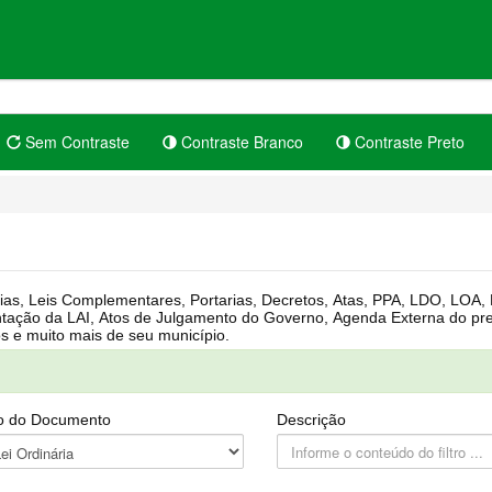
Sem Contraste
Contraste Branco
Contraste Preto
rgânica, Regimento Interno, Pauta
Câmara, Controle dos bens públicos e muito mais de seu município.
o do Documento
Descrição