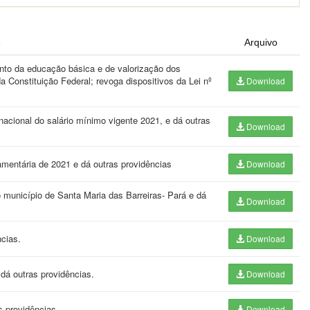
o
Arquivo
to da educação básica e de valorização dos
 Constituição Federal; revoga dispositivos da Lei nº
Download
nacional do salário mínimo vigente 2021, e dá outras
Download
amentária de 2021 e dá outras providências
Download
município de Santa Maria das Barreiras- Pará e dá
Download
ncias.
Download
 dá outras providências.
Download
s providências.
Download