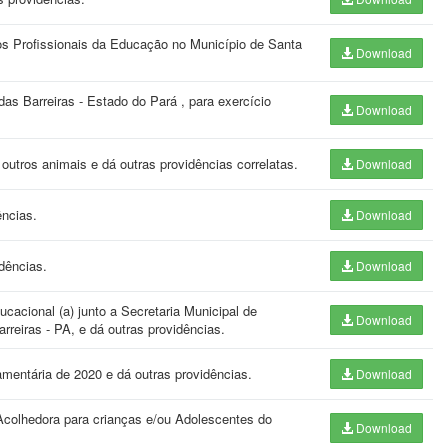
os Profissionais da Educação no Município de Santa
Download
das Barreiras - Estado do Pará , para exercício
Download
outros animais e dá outras providências correlatas.
Download
ências.
Download
idências.
Download
ucacional (a) junto a Secretaria Municipal de
Download
reiras - PA, e dá outras providências.
amentária de 2020 e dá outras providências.
Download
Acolhedora para crianças e/ou Adolescentes do
Download