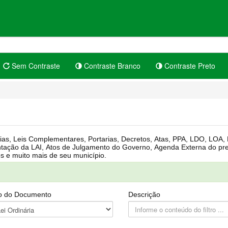
Sem Contraste
Contraste Branco
Contraste Preto
rgânica, Regimento Interno, Pauta
Câmara, Controle dos bens públicos e muito mais de seu município.
o do Documento
Descrição