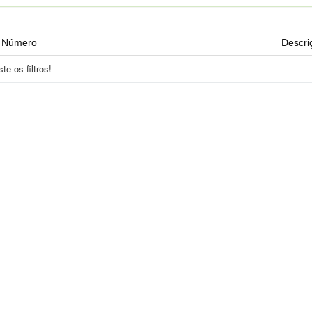
Número
Descri
e os filtros!