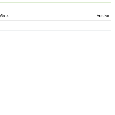
ção
Arquivo