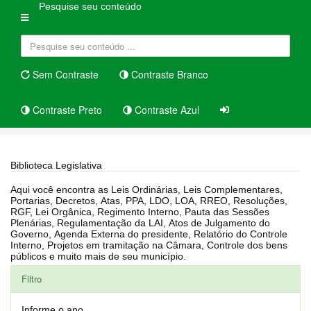
Pesquise seu conteúdo
Sem Contraste
Contraste Branco
Contraste Preto
Contraste Azul
Home
Biblioteca Legislativa
Biblioteca Legislativa
Aqui você encontra as Leis Ordinárias, Leis Complementares,
Portarias, Decretos, Atas, PPA, LDO, LOA, RREO, Resoluções,
RGF, Lei Orgânica, Regimento Interno, Pauta das Sessões
Plenárias, Regulamentação da LAI, Atos de Julgamento do
Governo, Agenda Externa do presidente, Relatório do Controle
Interno, Projetos em tramitação na Câmara, Controle dos bens
públicos e muito mais de seu município.
Filtro
Informe o ano