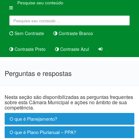
Pesquise seu conteúdo
Sem Contraste
Contraste Branco
Contraste Preto
Contraste Azul
Perguntas e respostas
Nesta seção são disponibilizadas as perguntas frequentes
sobre esta Câmara Municipal e ações no âmbito de sua
competência.
O que é Planejamento?
O que é Plano Plurianual – PPA?