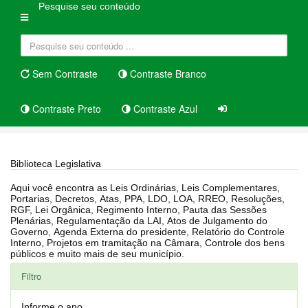
Pesquise seu conteúdo
Sem Contraste
Contraste Branco
Contraste Preto
Contraste Azul
Home
Biblioteca Legislativa
Biblioteca Legislativa
Aqui você encontra as Leis Ordinárias, Leis Complementares,
Portarias, Decretos, Atas, PPA, LDO, LOA, RREO, Resoluções,
RGF, Lei Orgânica, Regimento Interno, Pauta das Sessões
Plenárias, Regulamentação da LAI, Atos de Julgamento do
Governo, Agenda Externa do presidente, Relatório do Controle
Interno, Projetos em tramitação na Câmara, Controle dos bens
públicos e muito mais de seu município.
Filtro
Informe o ano