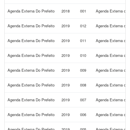
Agenda Externa Do Prefeito
2018
001
Agenda Externa do P
Agenda Externa Do Prefeito
2019
012
Agenda Externa do P
Agenda Externa Do Prefeito
2019
011
Agenda Externa do P
Agenda Externa Do Prefeito
2019
010
Agenda Externa do P
Agenda Externa Do Prefeito
2019
009
Agenda Externa do P
Agenda Externa Do Prefeito
2019
008
Agenda Externa do P
Agenda Externa Do Prefeito
2019
007
Agenda Externa do P
Agenda Externa Do Prefeito
2019
006
Agenda Externa do P
Agenda Externa Do Prefeito
2019
005
Agenda Externa do P