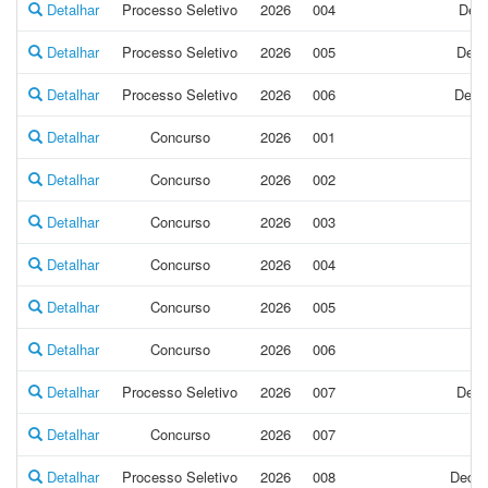
Detalhar
Processo Seletivo
2026
004
Decl
Detalhar
Processo Seletivo
2026
005
Decl
Detalhar
Processo Seletivo
2026
006
Decla
Detalhar
Concurso
2026
001
D
Detalhar
Concurso
2026
002
De
Detalhar
Concurso
2026
003
Detalhar
Concurso
2026
004
Detalhar
Concurso
2026
005
Detalhar
Concurso
2026
006
Detalhar
Processo Seletivo
2026
007
Decl
Detalhar
Concurso
2026
007
Detalhar
Processo Seletivo
2026
008
Decla