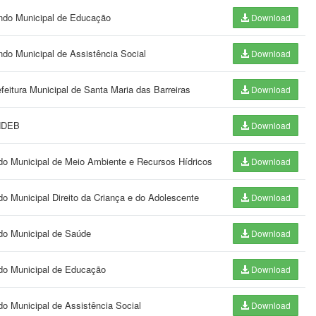
undo Municipal de Educação
Download
ndo Municipal de Assistência Social
Download
feitura Municipal de Santa Maria das Barreiras
Download
UNDEB
Download
do Municipal de Meio Ambiente e Recursos Hídricos
Download
o Municipal Direito da Criança e do Adolescente
Download
do Municipal de Saúde
Download
ndo Municipal de Educação
Download
o Municipal de Assistência Social
Download