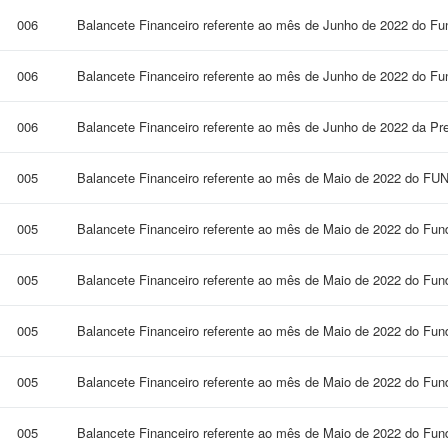
006
Balancete Financeiro referente ao mês de Junho de 2022 do F
006
Balancete Financeiro referente ao mês de Junho de 2022 do Fu
006
Balancete Financeiro referente ao mês de Junho de 2022 da Pre
005
Balancete Financeiro referente ao mês de Maio de 2022 do F
005
Balancete Financeiro referente ao mês de Maio de 2022 do Fun
005
Balancete Financeiro referente ao mês de Maio de 2022 do Fund
005
Balancete Financeiro referente ao mês de Maio de 2022 do Fun
005
Balancete Financeiro referente ao mês de Maio de 2022 do Fu
005
Balancete Financeiro referente ao mês de Maio de 2022 do Fund