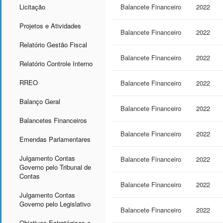
Licitação
Balancete Financeiro
2022
Projetos e Atividades
Balancete Financeiro
2022
Relatório Gestão Fiscal
Balancete Financeiro
2022
Relatório Controle Interno
RREO
Balancete Financeiro
2022
Balanço Geral
Balancete Financeiro
2022
Balancetes Financeiros
Balancete Financeiro
2022
Emendas Parlamentares
Julgamento Contas
Balancete Financeiro
2022
Governo pelo Tribunal de
Contas
Balancete Financeiro
2022
Julgamento Contas
Governo pelo Legislativo
Balancete Financeiro
2022
Objetivos Estratégicos e