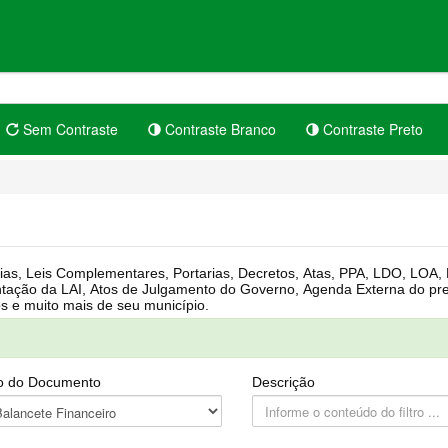
Sem Contraste
Contraste Branco
Contraste Preto
rgânica, Regimento Interno, Pauta
Câmara, Controle dos bens públicos e muito mais de seu município.
o do Documento
Descrição