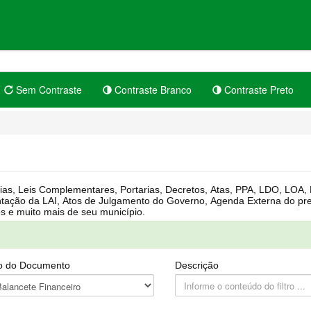
Sem Contraste
Contraste Branco
Contraste Preto
rgânica, Regimento Interno, Pauta
Câmara, Controle dos bens públicos e muito mais de seu município.
o do Documento
Descrição