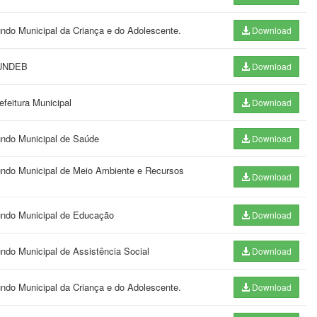
undo Municipal da Criança e do Adolescente.
Download
 FUNDEB
Download
feitura Municipal
Download
undo Municipal de Saúde
Download
Fundo Municipal de Meio Ambiente e Recursos
Download
Fundo Municipal de Educação
Download
ndo Municipal de Assistência Social
Download
undo Municipal da Criança e do Adolescente.
Download