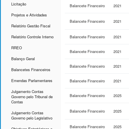
Licitação
Balancete Financeiro
2021
Projetos e Atividades
Balancete Financeiro
2021
Relatório Gestão Fiscal
Relatório Controle Interno
Balancete Financeiro
2021
RREO
Balancete Financeiro
2021
Balanço Geral
Balancete Financeiro
2021
Balancetes Financeiros
Emendas Parlamentares
Balancete Financeiro
2021
Julgamento Contas
Balancete Financeiro
2025
Governo pelo Tribunal de
Contas
Balancete Financeiro
2025
Julgamento Contas
Governo pelo Legislativo
Balancete Financeiro
2025
Objetivos Estratégicos e