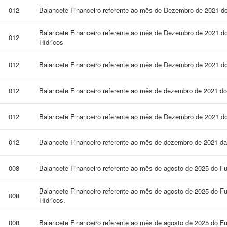
012
Balancete Financeiro referente ao mês de Dezembro de 2021 d
Balancete Financeiro referente ao mês de Dezembro de 2021 d
012
Hídricos
012
Balancete Financeiro referente ao mês de Dezembro de 2021 d
012
Balancete Financeiro referente ao mês de dezembro de 2021 do
012
Balancete Financeiro referente ao mês de Dezembro de 2021
012
Balancete Financeiro referente ao mês de dezembro de 2021 da 
008
Balancete Financeiro referente ao mês de agosto de 2025 do F
Balancete Financeiro referente ao mês de agosto de 2025 do 
008
Hídricos.
008
Balancete Financeiro referente ao mês de agosto de 2025 do Fu