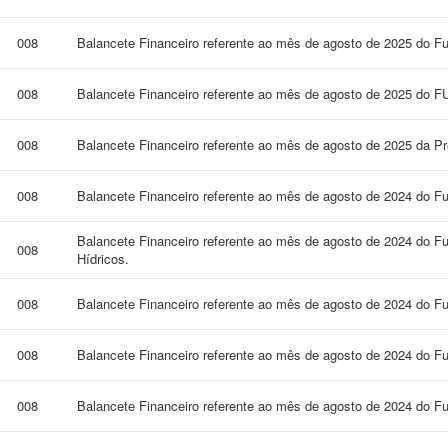
008
Balancete Financeiro referente ao mês de agosto de 2025 do F
008
Balancete Financeiro referente ao mês de agosto de 2025 do
008
Balancete Financeiro referente ao mês de agosto de 2025 da Pre
008
Balancete Financeiro referente ao mês de agosto de 2024 do F
Balancete Financeiro referente ao mês de agosto de 2024 do 
008
Hídricos.
008
Balancete Financeiro referente ao mês de agosto de 2024 do 
008
Balancete Financeiro referente ao mês de agosto de 2024 do Fu
008
Balancete Financeiro referente ao mês de agosto de 2024 do F