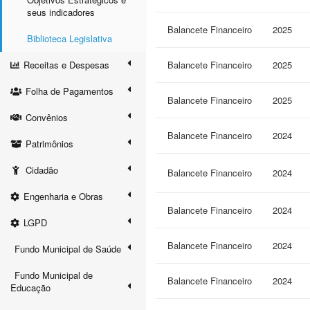
seus indicadores
Balancete Financeiro
2025
Biblioteca Legislativa
Receitas e Despesas
Balancete Financeiro
2025
Folha de Pagamentos
Balancete Financeiro
2025
Convênios
Balancete Financeiro
2024
Patrimônios
Cidadão
Balancete Financeiro
2024
Engenharia e Obras
Balancete Financeiro
2024
LGPD
Balancete Financeiro
2024
Fundo Municipal de Saúde
Fundo Municipal de
Balancete Financeiro
2024
Educação