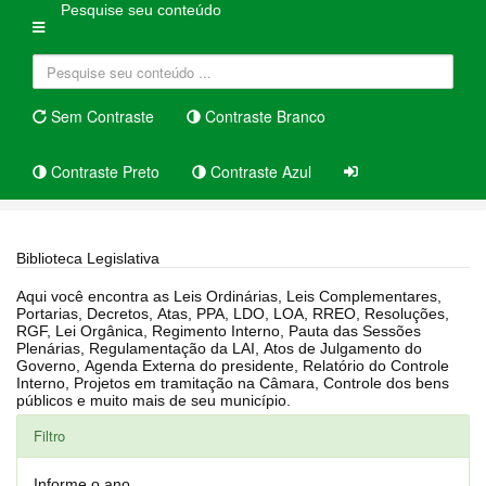
Pesquise seu conteúdo
Sem Contraste
Contraste Branco
Contraste Preto
Contraste Azul
Home
Biblioteca Legislativa
Biblioteca Legislativa
Aqui você encontra as Leis Ordinárias, Leis Complementares,
Portarias, Decretos, Atas, PPA, LDO, LOA, RREO, Resoluções,
RGF, Lei Orgânica, Regimento Interno, Pauta das Sessões
Plenárias, Regulamentação da LAI, Atos de Julgamento do
Governo, Agenda Externa do presidente, Relatório do Controle
Interno, Projetos em tramitação na Câmara, Controle dos bens
públicos e muito mais de seu município.
Filtro
Informe o ano