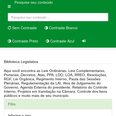
Pesquise seu conteúdo
Sem Contraste
Contraste Branco
Contraste Preto
Contraste Azul
Home
Biblioteca Legislativa
Biblioteca Legislativa
Aqui você encontra as Leis Ordinárias, Leis Complementares,
Portarias, Decretos, Atas, PPA, LDO, LOA, RREO, Resoluções,
RGF, Lei Orgânica, Regimento Interno, Pauta das Sessões
Plenárias, Regulamentação da LAI, Atos de Julgamento do
Governo, Agenda Externa do presidente, Relatório do Controle
Interno, Projetos em tramitação na Câmara, Controle dos bens
públicos e muito mais de seu município.
Filtro
Informe o ano