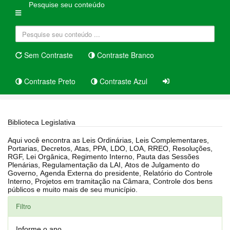
Pesquise seu conteúdo
Sem Contraste
Contraste Branco
Contraste Preto
Contraste Azul
Home
Biblioteca Legislativa
Biblioteca Legislativa
Aqui você encontra as Leis Ordinárias, Leis Complementares,
Portarias, Decretos, Atas, PPA, LDO, LOA, RREO, Resoluções,
RGF, Lei Orgânica, Regimento Interno, Pauta das Sessões
Plenárias, Regulamentação da LAI, Atos de Julgamento do
Governo, Agenda Externa do presidente, Relatório do Controle
Interno, Projetos em tramitação na Câmara, Controle dos bens
públicos e muito mais de seu município.
Filtro
Informe o ano