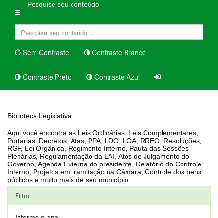
Pesquise seu conteúdo
Sem Contraste
Contraste Branco
Contraste Preto
Contraste Azul
Home
Biblioteca Legislativa
Biblioteca Legislativa
Aqui você encontra as Leis Ordinárias, Leis Complementares,
Portarias, Decretos, Atas, PPA, LDO, LOA, RREO, Resoluções,
RGF, Lei Orgânica, Regimento Interno, Pauta das Sessões
Plenárias, Regulamentação da LAI, Atos de Julgamento do
Governo, Agenda Externa do presidente, Relatório do Controle
Interno, Projetos em tramitação na Câmara, Controle dos bens
públicos e muito mais de seu município.
Filtro
Informe o ano