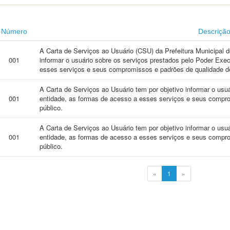
Número
Descriçã
A Carta de Serviços ao Usuário (CSU) da Prefeitura Municipal 
001
informar o usuário sobre os serviços prestados pelo Poder Ex
esses serviços e seus compromissos e padrões de qualidade de
A Carta de Serviços ao Usuário tem por objetivo informar o usu
001
entidade, as formas de acesso a esses serviços e seus compr
público.
A Carta de Serviços ao Usuário tem por objetivo informar o usu
001
entidade, as formas de acesso a esses serviços e seus compr
público.
«
1
»