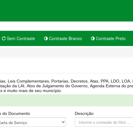
Sem Contraste
Contraste Branco
Contraste Preto
rgânica, Regimento Interno, Pauta
Câmara, Controle dos bens públicos e muito mais de seu município.
o do Documento
Descrição