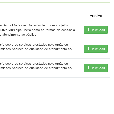
o
Arquivo
de Santa Maria das Barreiras tem como objetivo
ecutivo Municipal, bem como as formas de acesso a
Download
 atendimento ao público.
ário sobre os serviços prestados pelo órgão ou
omissos padrões de qualidade de atendimento ao
Download
ário sobre os serviços prestados pelo órgão ou
omissos padrões de qualidade de atendimento ao
Download