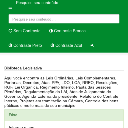
Pesquise seu conteúdo
Sem Contraste
Contraste Branco
Contraste Preto
Contraste Azul
Home
Biblioteca Legislativa
Biblioteca Legislativa
Aqui você encontra as Leis Ordinárias, Leis Complementares,
Portarias, Decretos, Atas, PPA, LDO, LOA, RREO, Resoluções,
RGF, Lei Orgânica, Regimento Interno, Pauta das Sessões
Plenárias, Regulamentação da LAI, Atos de Julgamento do
Governo, Agenda Externa do presidente, Relatório do Controle
Interno, Projetos em tramitação na Câmara, Controle dos bens
públicos e muito mais de seu município.
Filtro
Informe o ano