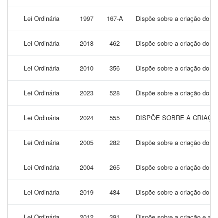
Lei Ordinária
1997
167-A
Dispõe sobre a criação do Co
Lei Ordinária
2018
462
Dispõe sobre a criação do De
Lei Ordinária
2010
356
Dispõe sobre a criação do D
Lei Ordinária
2023
528
Dispõe sobre a criação do di
Lei Ordinária
2024
555
DISPÕE SOBRE A CRIAÇÃO
Lei Ordinária
2005
282
Dispõe sobre a criação do Fu
Lei Ordinária
2004
265
Dispõe sobre a criação do lo
Lei Ordinária
2019
484
Dispõe sobre a criação do S
Lei Ordinária
2012
391
Dispõe sobre a criação e aum