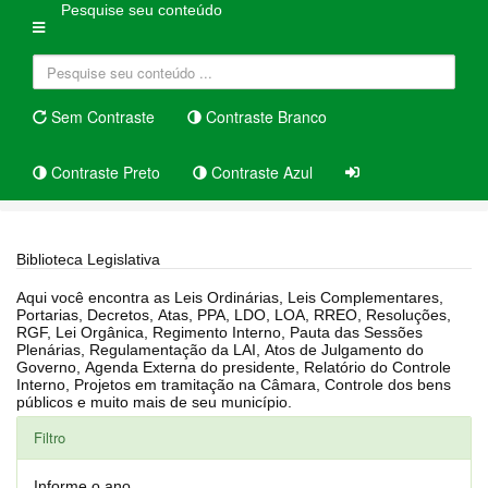
Pesquise seu conteúdo
Sem Contraste
Contraste Branco
Contraste Preto
Contraste Azul
Home
Biblioteca Legislativa
Biblioteca Legislativa
Aqui você encontra as Leis Ordinárias, Leis Complementares,
Portarias, Decretos, Atas, PPA, LDO, LOA, RREO, Resoluções,
RGF, Lei Orgânica, Regimento Interno, Pauta das Sessões
Plenárias, Regulamentação da LAI, Atos de Julgamento do
Governo, Agenda Externa do presidente, Relatório do Controle
Interno, Projetos em tramitação na Câmara, Controle dos bens
públicos e muito mais de seu município.
Filtro
Informe o ano