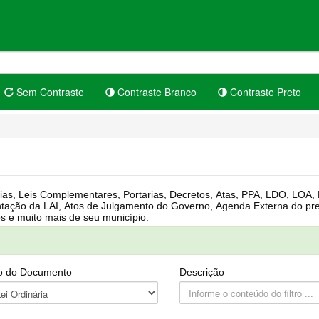
Sem Contraste
Contraste Branco
Contraste Preto
rgânica, Regimento Interno, Pauta
Câmara, Controle dos bens públicos e muito mais de seu município.
o do Documento
Descrição