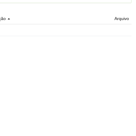
ção
Arquivo