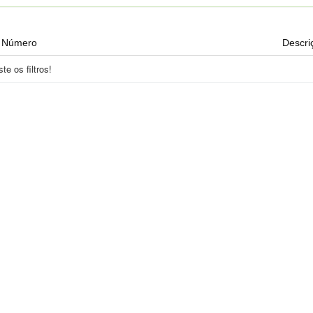
Número
Descri
e os filtros!