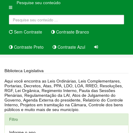
Pesquise seu conteúdo
Sem Contraste
Contraste Branco
Contraste Preto
Contraste Azul
Home
Biblioteca Legislativa
Biblioteca Legislativa
Aqui você encontra as Leis Ordinárias, Leis Complementares,
Portarias, Decretos, Atas, PPA, LDO, LOA, RREO, Resoluções,
RGF, Lei Orgânica, Regimento Interno, Pauta das Sessões
Plenárias, Regulamentação da LAI, Atos de Julgamento do
Governo, Agenda Externa do presidente, Relatório do Controle
Interno, Projetos em tramitação na Câmara, Controle dos bens
públicos e muito mais de seu município.
Filtro
Informe o ano