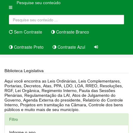
Pesquise seu conteúdo
Sem Contraste
Contraste Branco
Contraste Preto
Contraste Azul
Home
Biblioteca Legislativa
Biblioteca Legislativa
Aqui você encontra as Leis Ordinárias, Leis Complementares,
Portarias, Decretos, Atas, PPA, LDO, LOA, RREO, Resoluções,
RGF, Lei Orgânica, Regimento Interno, Pauta das Sessões
Plenárias, Regulamentação da LAI, Atos de Julgamento do
Governo, Agenda Externa do presidente, Relatório do Controle
Interno, Projetos em tramitação na Câmara, Controle dos bens
públicos e muito mais de seu município.
Filtro
Informe o ano