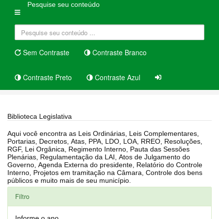
Pesquise seu conteúdo
Sem Contraste
Contraste Branco
Contraste Preto
Contraste Azul
Home
Biblioteca Legislativa
Biblioteca Legislativa
Aqui você encontra as Leis Ordinárias, Leis Complementares,
Portarias, Decretos, Atas, PPA, LDO, LOA, RREO, Resoluções,
RGF, Lei Orgânica, Regimento Interno, Pauta das Sessões
Plenárias, Regulamentação da LAI, Atos de Julgamento do
Governo, Agenda Externa do presidente, Relatório do Controle
Interno, Projetos em tramitação na Câmara, Controle dos bens
públicos e muito mais de seu município.
Filtro
Informe o ano