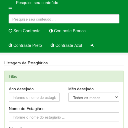
Pesquise seu conteúdo
Sem Contraste
Contraste Branco
Contraste Preto
Contraste Azul
Home
Pesquisa de Estagiário
Listagem de Estagiários
Filtro
Ano desejado
Mês desejado
Nome do Estagiário