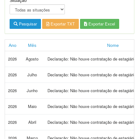
Situação
Pesquisar
Exportar TXT
Exportar Excel
Ano
Mês
Nome
2026
Agosto
Declaração: Não houve contratação de estagiário
2026
Julho
Declaração: Não houve contratação de estagiários
2026
Junho
Declaração: Não houve contratação de estagiários
2026
Maio
Declaração: Não houve contratação de estagiário
2026
Abril
Declaração: Não houve contratação de estagiários
2026
Março
Declaração: Não houve contratação de estagiário