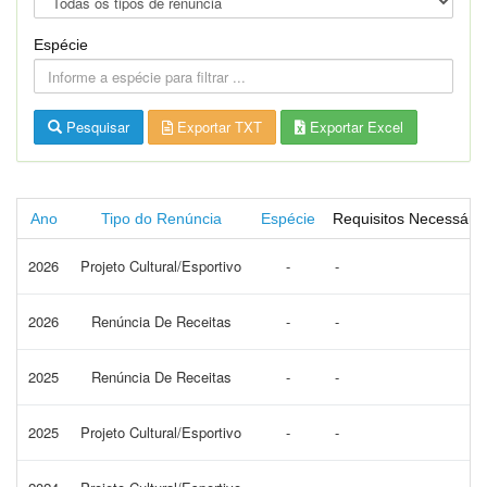
Espécie
Pesquisar
Exportar TXT
Exportar Excel
Ano
Tipo do Renúncia
Espécie
Requisitos Necessário
2026
Projeto Cultural/Esportivo
-
-
2026
Renúncia De Receitas
-
-
2025
Renúncia De Receitas
-
-
2025
Projeto Cultural/Esportivo
-
-