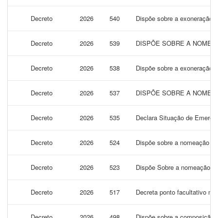
Decreto
2026
540
Dispõe sobre a exoneração do
Decreto
2026
539
DISPÕE SOBRE A NOMEAÇ
Decreto
2026
538
Dispõe sobre a exoneração d
Decreto
2026
537
DISPÕE SOBRE A NOMEAÇÃ
Decreto
2026
535
Declara Situação de Emergênc
Decreto
2026
524
Dispõe sobre a nomeação da S
Decreto
2026
523
Dispõe Sobre a nomeação da 
Decreto
2026
517
Decreta ponto facultativo no
Decreto
2026
498
Dispõe sobre a composição e