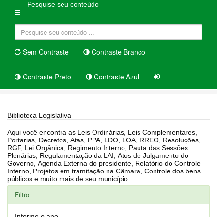
Pesquise seu conteúdo
Sem Contraste
Contraste Branco
Contraste Preto
Contraste Azul
Home
Biblioteca Legislativa
Biblioteca Legislativa
Aqui você encontra as Leis Ordinárias, Leis Complementares,
Portarias, Decretos, Atas, PPA, LDO, LOA, RREO, Resoluções,
RGF, Lei Orgânica, Regimento Interno, Pauta das Sessões
Plenárias, Regulamentação da LAI, Atos de Julgamento do
Governo, Agenda Externa do presidente, Relatório do Controle
Interno, Projetos em tramitação na Câmara, Controle dos bens
públicos e muito mais de seu município.
Filtro
Informe o ano